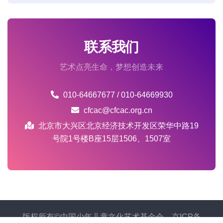
联系我们
艺术点亮生命，梦想创造未来
010-64667677 / 010-64669930
cfcac@cfcac.org.cn
北京市大兴区北京经济技术开发区荣华中路19
号院1号楼B座15层1506、1507室
版权所有©中国少年儿童文化艺术基金会
京ICP备