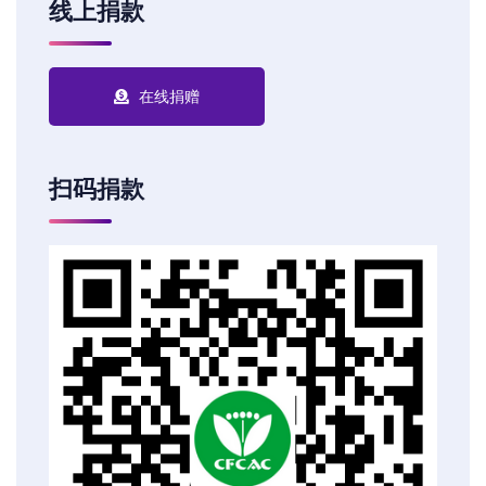
线上捐款
在线捐赠
扫码捐款