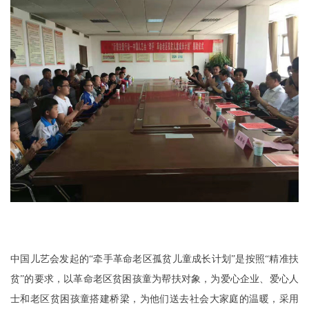
中国儿艺会发起的“牵手革命老区孤贫儿童成长计划”是按照“精准扶
贫”的要求，以革命老区贫困孩童为帮扶对象，为爱心企业、爱心人
士和老区贫困孩童搭建桥梁，为他们送去社会大家庭的温暖，采用