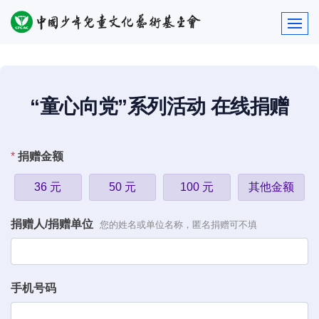
“童心向党”系列活动 在线捐赠
*
捐赠金额
36 元
50 元
100 元
其他金额
捐赠人/捐赠单位
您的姓名或单位名称，匿名捐赠可不填
手机号码