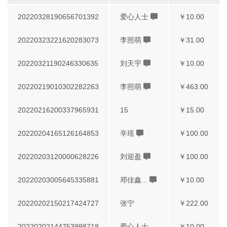
20220328190656701392
爱心人士
￥10.00
20220323221620283073
李照萌
￥31.00
20220321190246330635
刘天宇
￥10.00
20220219010302282263
李照萌
￥463.00
20220216200337965931
15
￥15.00
20220204165126164853
辛瑶
￥100.00
20220203120000628226
刘迎盈
￥100.00
20220203005645335881
邓佳鑫...
￥10.00
20220202150217424727
张宁
￥222.00
20220202144753998718
爱心人士
￥10.00