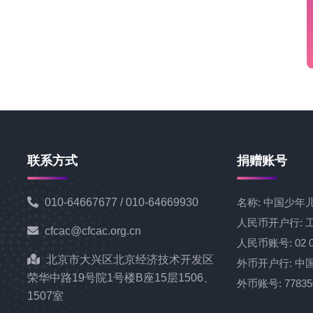
联系方式
捐赠账号
010-64667677 / 010-64669930
名称: 中国少
人民币开户行:
cfcac@cfcac.org.cn
人民币账号: 02 000
北京市大兴区北京经济技术开发区
外币开户行: 中
荣华中路19号院1号楼B座15层1506、
外币账号: 77835
1507室