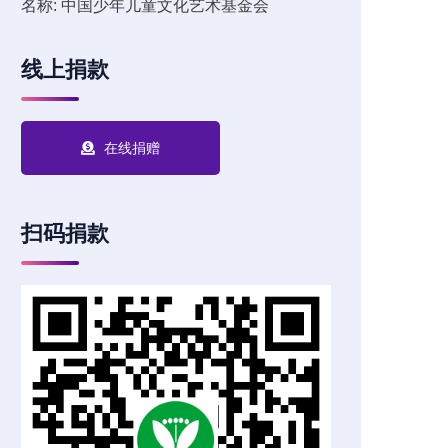
名称: 中国少年儿童文化艺术基金会
线上捐款
在线捐赠
扫码捐款
45
1946
»