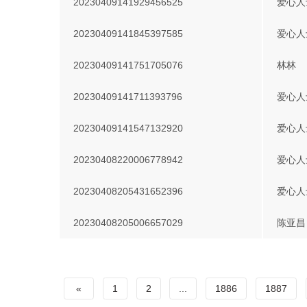
20230409141929456525
爱心人
20230409141845397585
爱心人
20230409141751705076
林林
20230409141711393796
爱心人
20230409141547132920
爱心人
20230408220006778942
爱心人
20230408205431652396
爱心人
20230408205006657029
陈亚昌
«
1
2
...
1886
1887