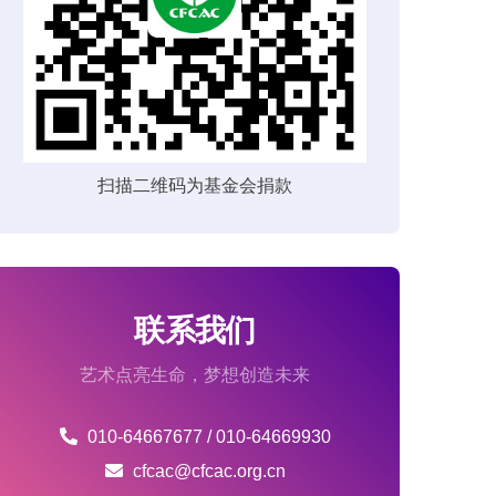
扫描二维码为基金会捐款
联系我们
艺术点亮生命，梦想创造未来
010-64667677 / 010-64669930
cfcac@cfcac.org.cn