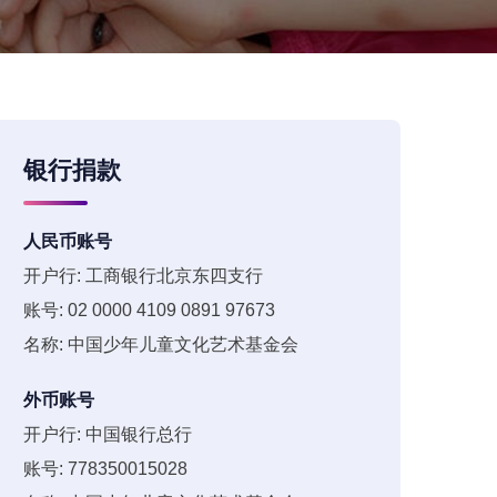
银行捐款
人民币账号
开户行: 工商银行北京东四支行
账号: 02 0000 4109 0891 97673
名称: 中国少年儿童文化艺术基金会
外币账号
开户行: 中国银行总行
账号: 778350015028