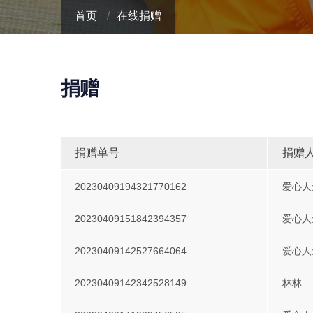
首页
在线捐赠
捐赠
捐赠单号
捐赠
20230409194321770162
爱心人
20230409151842394357
爱心人
20230409142527664064
爱心人
20230409142342528149
林林