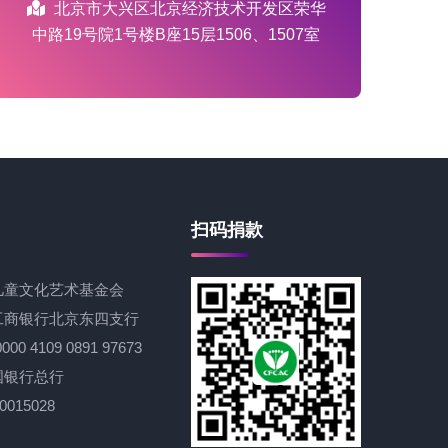
北京市大兴区北京经济技术开发区荣华
中路19号院1号楼B座15层1506、1507室
扫码捐款
年儿童文化艺术基金会
 工商银行北京东四支行
0 4109 0891 97673
国银行总行
0015028