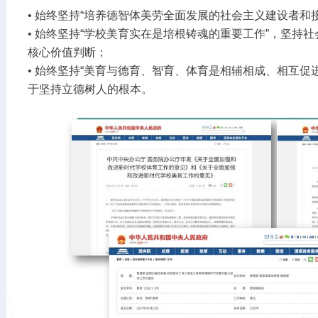
• 始终坚持“培养德智体美劳全面发展的社会主义建设者和
• 始终坚持“学校美育实在是培根铸魂的重要工作”，坚持
核心价值判断；
• 始终坚持“美育与德育、智育、体育是相辅相成、相互促
于坚持立德树人的根本。