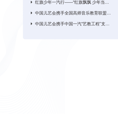
红旗少年一汽行——“红旗飘飘 少年当自强”夏令营公益项目启动
中国儿艺会携手全国高师音乐教育联盟实施“艺教工程”
中国儿艺会携手中国一汽“艺教工程"支教通道县结束，走进黎平！