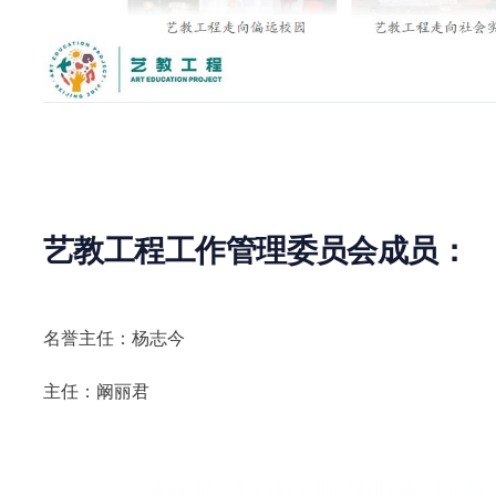
艺教工程工作管理委员会成员：
名誉主任：杨志今
主任：阚丽君